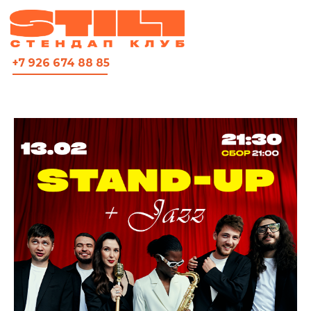
ВСЯ АФИША
+7 926 674 88 85