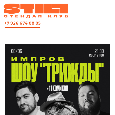
ВСЯ АФИША
+7 926 674 88 85