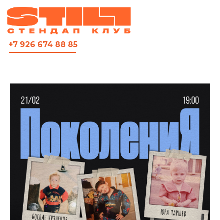
ВСЯ АФИША
+7 926 674 88 85