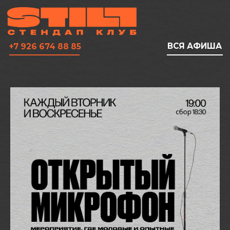
ВСЯ АФИША
+7 926 674 88 85