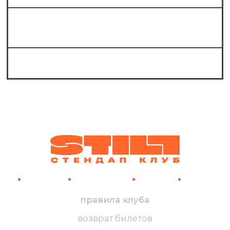
Какие известные комики выступают на
стендапе в Still?
Можно ли к вам в шортах?