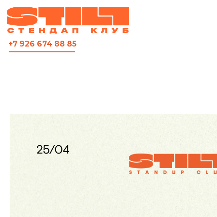
ВСЯ АФИША
+7 926 674 88 85