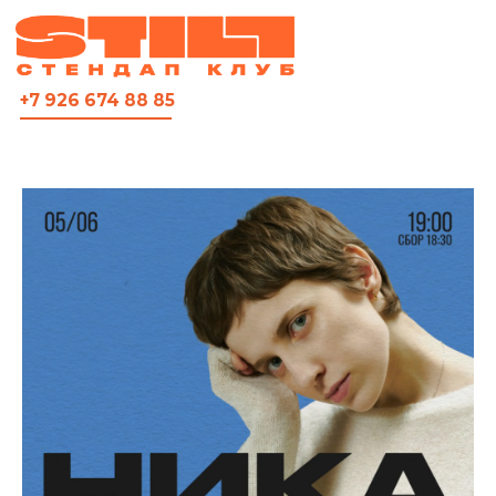
ВСЯ АФИША
+7 926 674 88 85