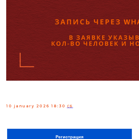
Техническая вечеринка
StandUp на ТНТ
10 january 2026 18:30
СБ
Проверка материала опытных комиков.
Сбор:
18:00
ВХОД ПО РЕГИСТРАЦИИ В TELEGRAM
Регистрация