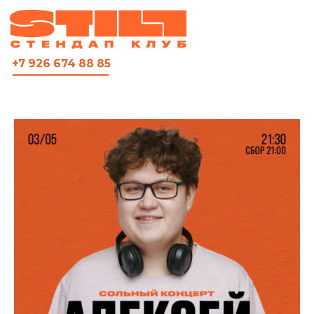
ВСЯ АФИША
+7 926 674 88 85