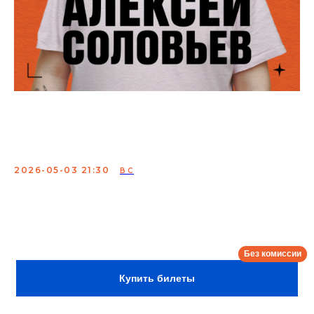
Алексей Соловьев.
Сольный концерт
2026-05-03 21:30
ВС
Стендап-комик Алексей Соловьев, участник
популярных YouTube проектов.
Сбор:
21:00
Купить билеты