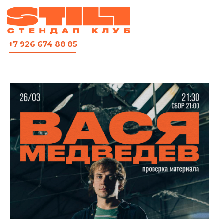
ВСЯ АФИША
+7 926 674 88 85