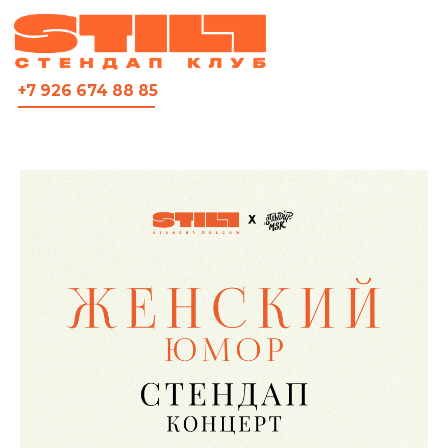
ВСЯ АФИША
+7 926 674 88 85