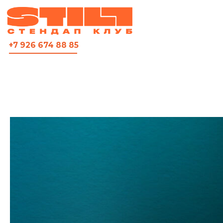
ВСЯ АФИША
+7 926 674 88 85