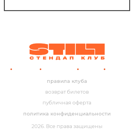
Можно ли к вам в шортах?