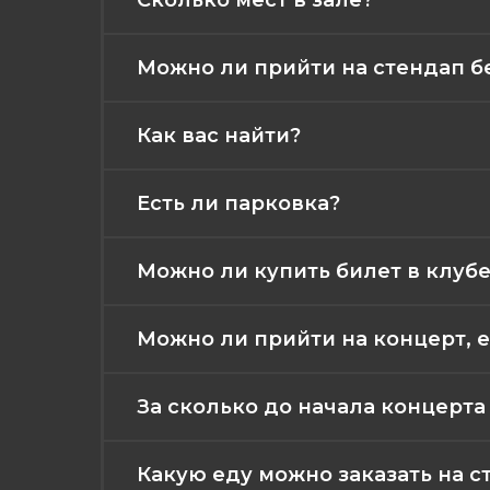
Сколько мест в зале?
Можно ли прийти на стендап б
Как вас найти?
Есть ли парковка?
Можно ли купить билет в клубе
Можно ли прийти на концерт, е
За сколько до начала концерт
Какую еду можно заказать на с