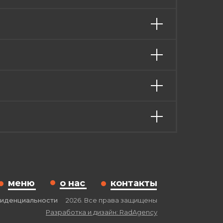
меню
о нас
контакты
фиденциальности
2026. Все права защищены
Разработка и дизайн: RadAgency