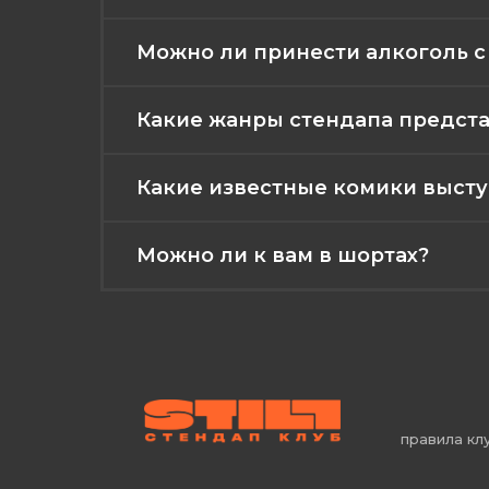
Можно ли принести алкоголь с
Какие жанры стендапа представ
Какие известные комики выступа
Можно ли к вам в шортах?
правила кл