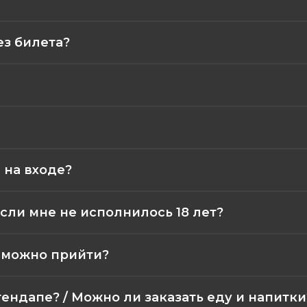
ез билета?
 на входе?
сли мне не исполнилось 18 лет?
а можно прийти?
тендапе? / Можно ли заказать еду и напитки