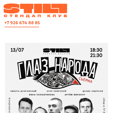
ВСЯ АФИША
+7 926 674 88 85