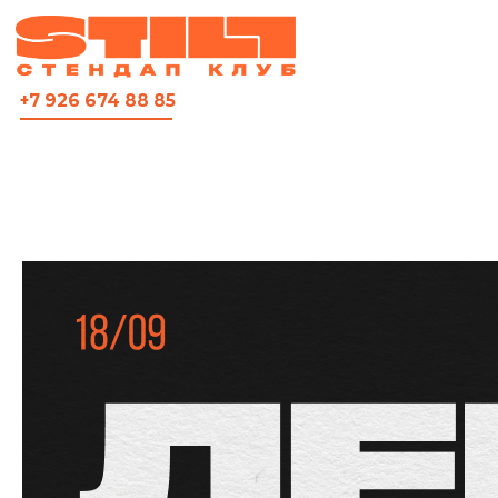
ВСЯ АФИША
+7 926 674 88 85