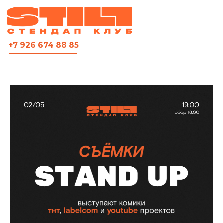
ВСЯ АФИША
+7 926 674 88 85