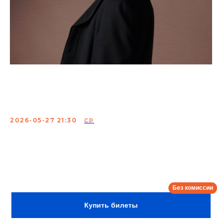
Максим Харитонов.
Сольный концерт
2026-05-27 21:30
СР
Максим Харитонов — известен своими выступлениями
в жанре ванлайн и альтернативной комедии, является
участником проекта «Стендап-клуб представляет».
Сбор:
21:00
Купить билеты