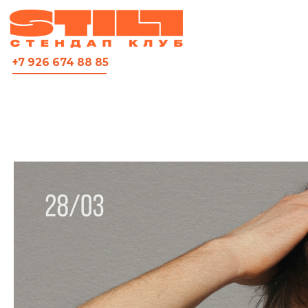
ВСЯ АФИША
+7 926 674 88 85