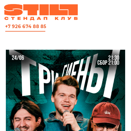
ВСЯ АФИША
+7 926 674 88 85