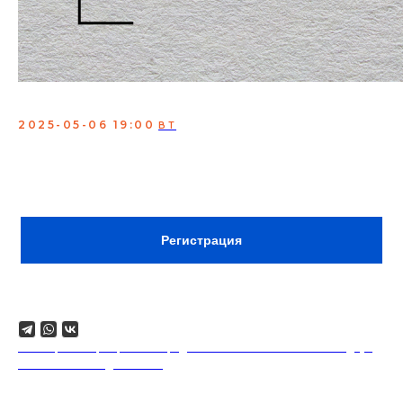
Открытый микрофон
2025-05-06 19:00
ВТ
Мероприятие, где молодые и опытные комики
проверяют свои шутки
Сбор:
18:30
ВХОД ПО РЕГИСТРАЦИИ
Регистрация
Поделиться
18+. Формат мероприятий предполагает минимальный заказ двух
напитков на каждого гостя.