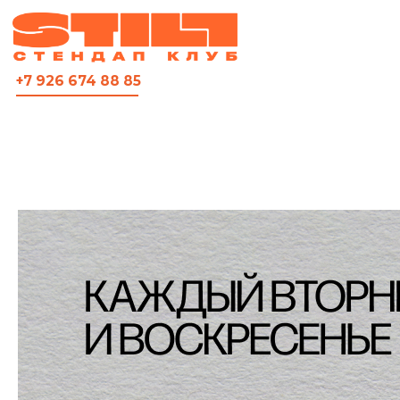
ВСЯ АФИША
+7 926 674 88 85