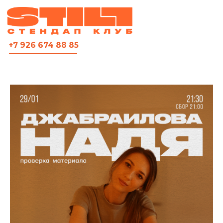
ВСЯ АФИША
+7 926 674 88 85