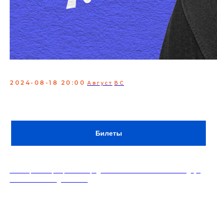
Игорь Тарлецкий
2024-08-18 20:00
Август
ВС
Проверочный концерт
Вход: 600₽
Сбор: 19:30
Билеты
18+. Формат мероприятий предполагает минимальный заказ двух
напитков на каждого гостя.