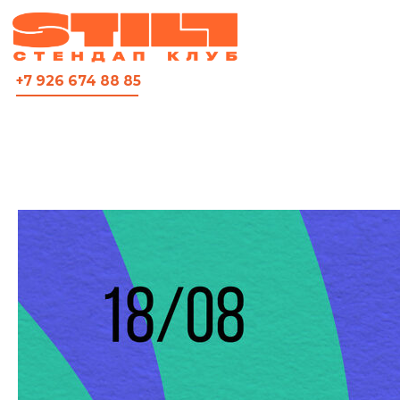
ВСЯ АФИША
+7 926 674 88 85