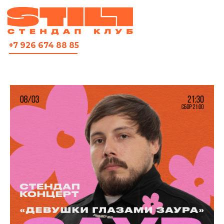
ВСЯ АФИША
+7 926 674 88 85