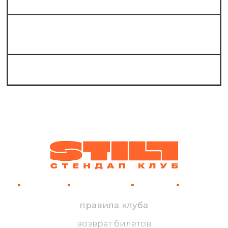
Какие известные комики выступают на
стендапе в Still?
Можно ли к вам в шортах?