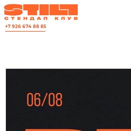
ВСЯ АФИША
+7 926 674 88 85