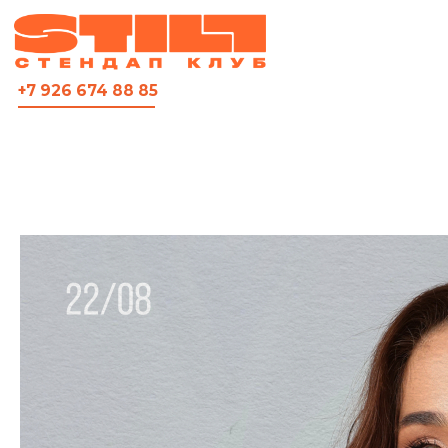
ВСЯ АФИША
+7 926 674 88 85