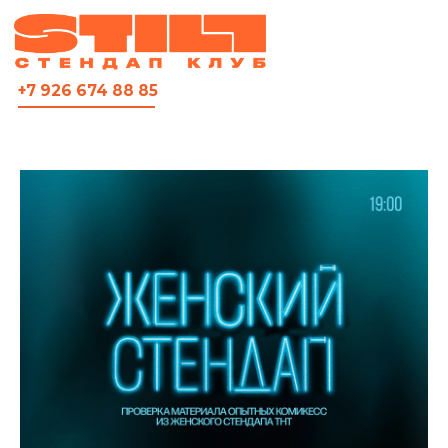
ВСЯ АФИША
+7 926 674 88 85