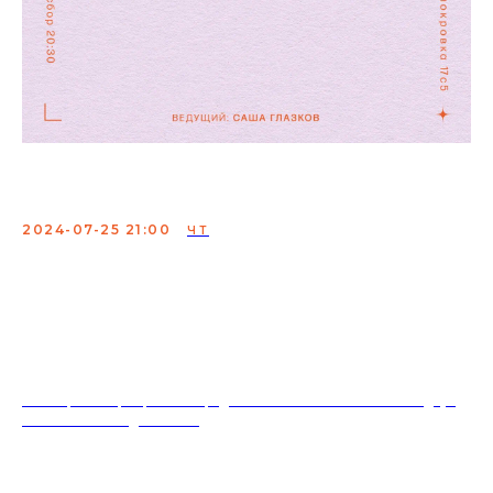
Женский стендап френдс
2024-07-25 21:00
ЧТ
Мероприятие, где молодые и опытные комикессы
проверяют свои шутки
Вход свободный
18+. Формат мероприятий предполагает минимальный заказ двух
напитков на каждого гостя.