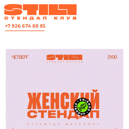
ВСЯ АФИША
+7 926 674 88 85