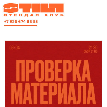
ВСЯ АФИША
+7 926 674 88 85