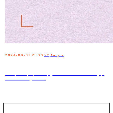
Женский стендап френдс
2024-08-01 21:00
ЧТ
Август
Мероприятие, где молодые и опытные комикессы
проверяют свои шутки
Вход свободный
18+. Формат мероприятий предполагает минимальный заказ двух
напитков на каждого гостя.
Сколько мест в зале?