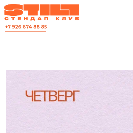
ВСЯ АФИША
+7 926 674 88 85