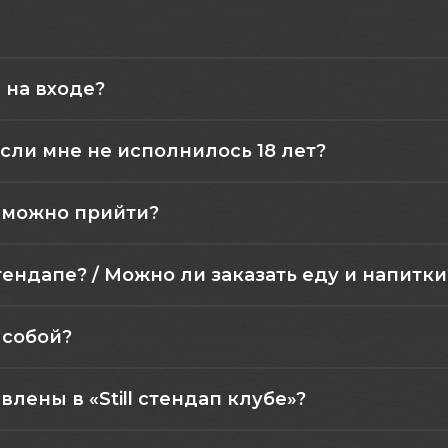
 на входе?
сли мне не исполнилось 18 лет?
а можно прийти?
тендапе? / Можно ли заказать еду и напитки
 собой?
лены в «Still стендап клубе»?