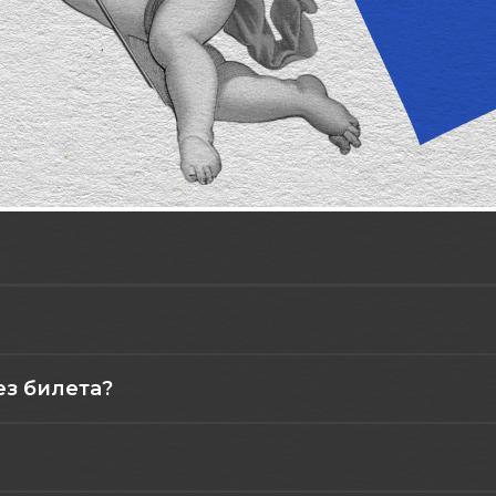
ез билета?