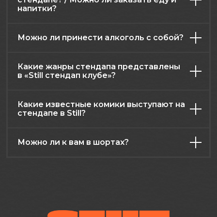
напитки?
Можно ли принести алкоголь с собой?
Какие жанры стендапа представлены
в «Still стендап клубе»?
Какие известные комики выступают на
стендапе в Still?
Можно ли к вам в шортах?