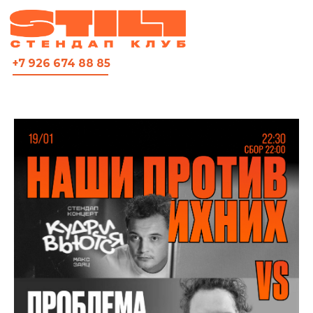
ВСЯ АФИША
+7 926 674 88 85