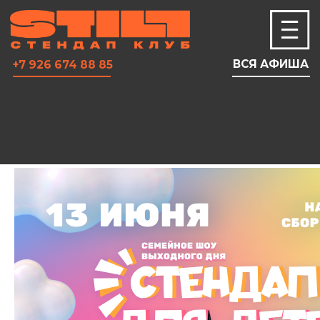
ВСЯ АФИША
+7 926 674 88 85