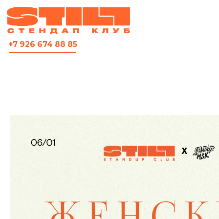
ВСЯ АФИША
+7 926 674 88 85