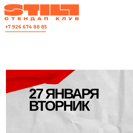
ВСЯ АФИША
+7 926 674 88 85