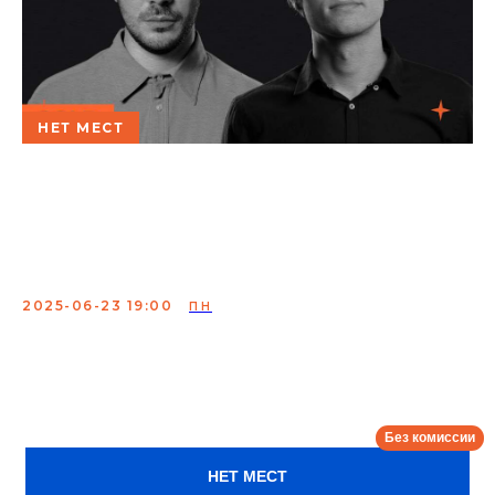
НЕТ МЕСТ
Ваня Усович и Богдан
Лисевский. Проверочный
концерт
2025-06-23 19:00
ПН
Проверка нового материала от Богдана Лисевского и
Вани Усовича.
Сбор:
18:00
НЕТ МЕСТ