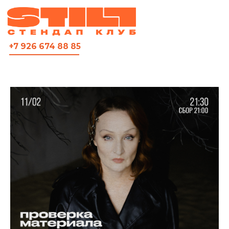
ВСЯ АФИША
+7 926 674 88 85