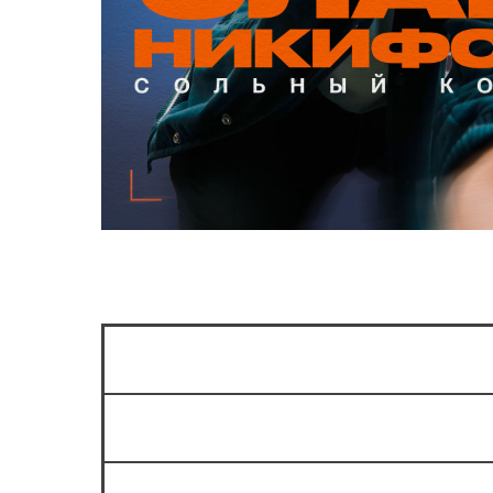
Сколько мест в зале?
Можно ли прийти на стендап б