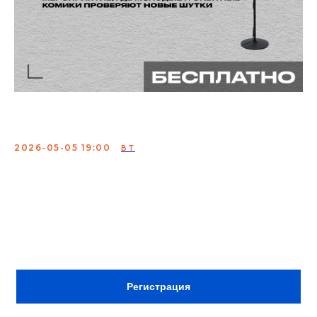
Открытый микрофон
2026-05-05 19:00
ВТ
Мероприятие, где молодые и опытные комики
проверяют свои шутки
Сбор:
18:30
ВХОД ПО РЕГИСТРАЦИИ
Регистрация