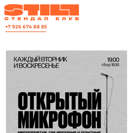
ВСЯ АФИША
+7 926 674 88 85