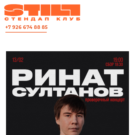
ВСЯ АФИША
+7 926 674 88 85