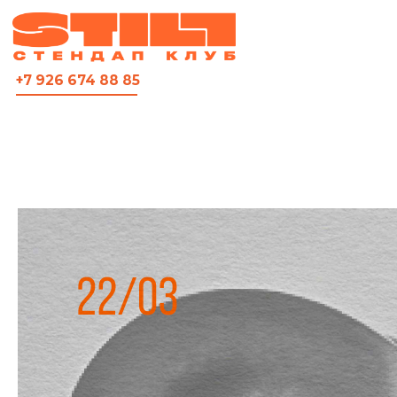
ВСЯ АФИША
+7 926 674 88 85