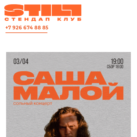
ВСЯ АФИША
+7 926 674 88 85