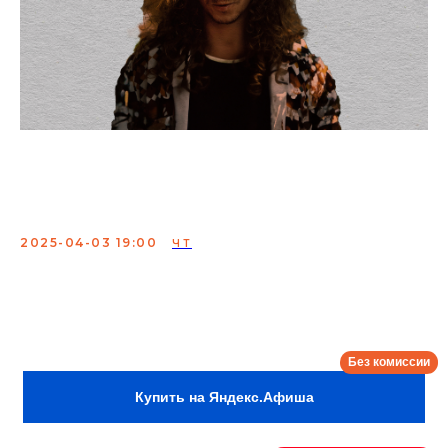
Саша Малой. Сольный
концерт
2025-04-03 19:00
ЧТ
Саша Малой - стендап-комик, участник популярных
YouTube проектов, участник Стендап на ТНТ.
Сбор:
18:00
Купить на Яндекс.Афиша