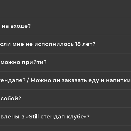
 на входе?
сли мне не исполнилось 18 лет?
а можно прийти?
тендапе? / Можно ли заказать еду и напитки
 собой?
лены в «Still стендап клубе»?