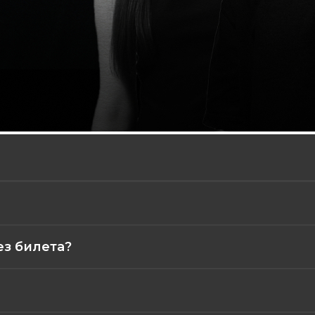
ез билета?