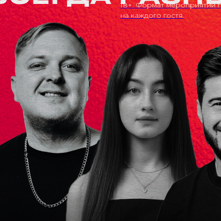
18+. Формат мероприятий п
на каждого гостя.