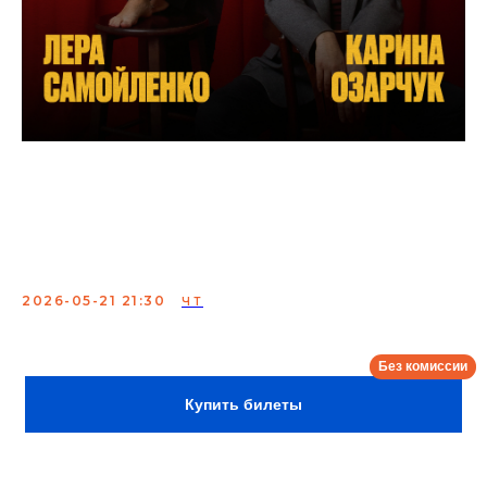
Карина Озарчук и Лера
Самойленко.
Проверочный концерт
2026-05-21 21:30
ЧТ
Сбор:
21:00
Купить билеты