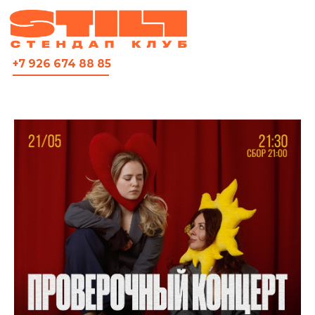
ВСЯ АФИША
+7 926 674 88 85