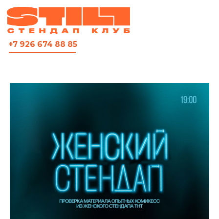
ВСЯ АФИША
+7 926 674 88 85