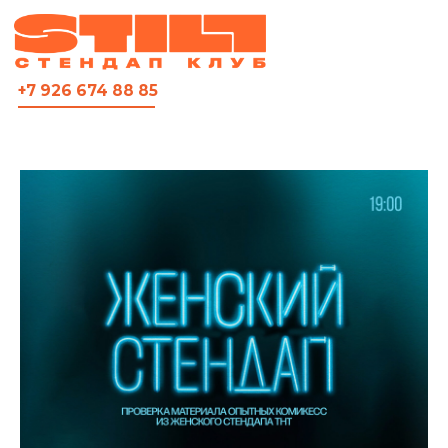
ВСЯ АФИША
+7 926 674 88 85