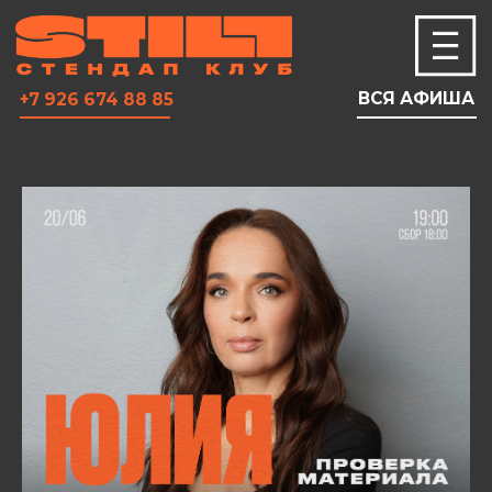
ВСЯ АФИША
+7 926 674 88 85