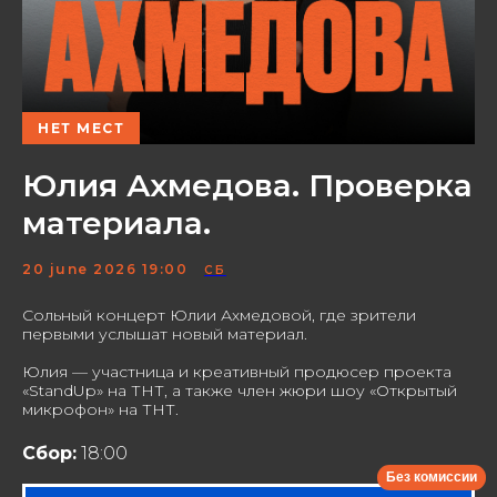
НЕТ МЕСТ
Юлия Ахмедова. Проверка
материала.
20 june 2026 19:00
СБ
Сольный концерт Юлии Ахмедовой, где зрители
первыми услышат новый материал.
Юлия — участница и креативный продюсер проекта
«StandUp» на ТНТ, а также член жюри шоу «Открытый
микрофон» на ТНТ.
Сбор:
18:00