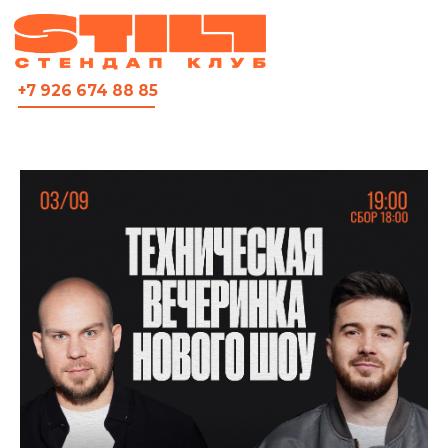
ВСЯ АФИША
+7 926 674 88 85