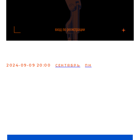
Опытный микрофон
2024-09-09 20:00
СЕНТЯБРЬ
ПН
Комики с ТВ и YouTube выступят со
своим лучшим материалом и
осветят самые актуальные и
наболевшие темы.
Сбор в 19:00