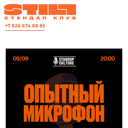
ВСЯ АФИША
+7 926 674 88 85