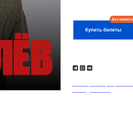
Сбор:
21:00
Купить билеты
Поделиться
18+. Формат мероприятий п
на каждого гостя.