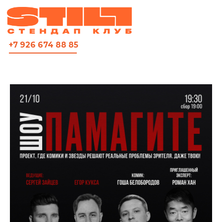
ВСЯ АФИША
+7 926 674 88 85